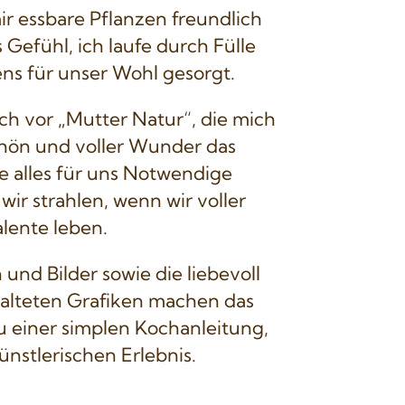
ir essbare Pflanzen freundlich
 Gefühl, ich laufe durch Fülle
ens für unser Wohl gesorgt.
ich vor „Mutter Natur“, die mich
schön und voller Wunder das
lle alles für uns Notwendige
 wir strahlen, wenn wir voller
lente leben.
nd Bilder sowie die liebevoll
alteten Grafiken machen das
zu einer simplen Kochanleitung,
nstlerischen Erlebnis.