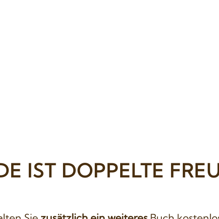
DE IST DOPPELTE FRE
alten Sie
zusätzlich ein weiteres
Buch kostenlo