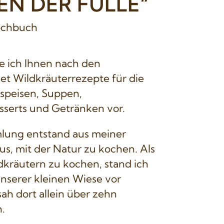
EN DER FÜLLE“
ochbuch
le ich Ihnen nach den
et Wildkräuterrezepte für die
speisen, Suppen,
sserts und Getränken vor.
lung entstand aus meiner
s, mit der Natur zu kochen. Als
dkräutern zu kochen, stand ich
unserer kleinen Wiese vor
h dort allein über zehn
.