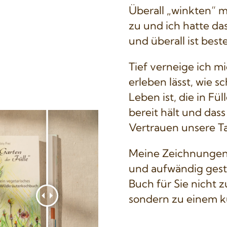
Überall „winkten“ m
zu und ich hatte das
und überall ist best
Tief verneige ich m
erleben lässt, wie 
Leben ist, die in Fü
bereit hält und dass
Vertrauen unsere Ta
Meine Zeichnungen u
und aufwändig gest
Buch für Sie nicht 
sondern zu einem kü